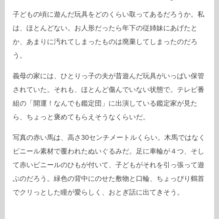
子どもの頃に遊んだ玩具をどのくらい取ってあるだろうか。私
は、ほとんどない。お人形だったら年下の従姉妹にあげたと
か、あまりに汚れてしまったものは廃棄してしまったのだろ
う。
義母の家には、ひとりっ子の夫が昔遊んだ玩具がいっぱい保管
されていた。それも、ほとんど傷んでいない状態で。テレビ番
組の「開運！なんでも鑑定団」に出演している鑑定家が見た
ら、ちょっと褒めてもらえそうなくらいだ。
写真の赤い馬は、高さ30センチメートルくらい。木馬ではなく
ビニール素材で覆われたぬいぐるみだ。足に車輪が４つ、そし
て赤いビニールのひもが付いて、子どもがそれを引っ張って遊
ぶのだろう。緑色の背中にのせた敷物と口輪、ちょっぴり鶴首
でクリっとした瞳が愛らしく、おとぎ話に出てきそう。