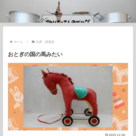
ホーム
玩具・娯楽品
おとぎの国の馬みたい
2025.12.09