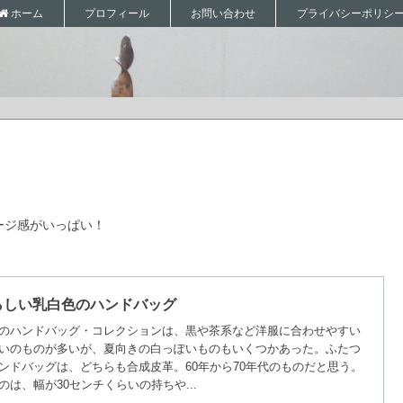
プロフィール
お問い合わせ
プライバシーポリシ
ホーム
ージ感がいっぱい！
らしい乳白色のハンドバッグ
のハンドバッグ・コレクションは、黒や茶系など洋服に合わせやすい
いのものが多いが、夏向きの白っぽいものもいくつかあった。ふたつ
ンドバッグは、どちらも合成皮革。60年から70年代のものだと思う。
のは、幅が30センチくらいの持ちや...