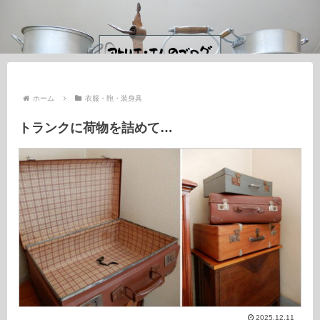
ホーム
衣服・鞄・装身具
トランクに荷物を詰めて…
2025.12.11