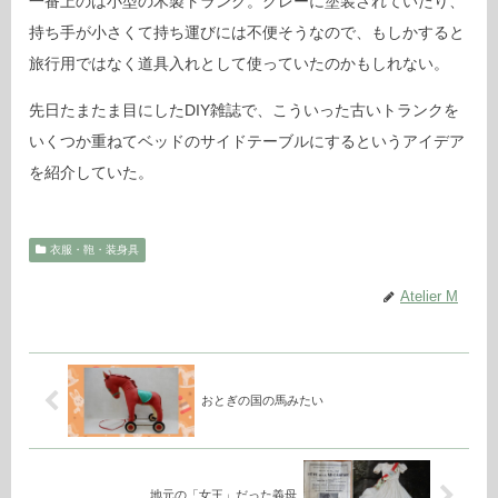
一番上のは小型の木製トランク。グレーに塗装されていたり、
持ち手が小さくて持ち運びには不便そうなので、もしかすると
旅行用ではなく道具入れとして使っていたのかもしれない。
先日たまたま目にしたDIY雑誌で、こういった古いトランクを
いくつか重ねてベッドのサイドテーブルにするというアイデア
を紹介していた。
衣服・鞄・装身具
Atelier M
おとぎの国の馬みたい
地元の「女王」だった義母