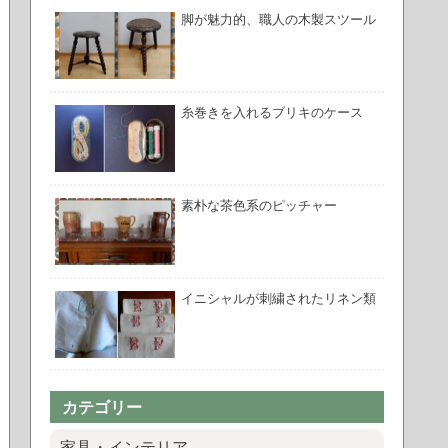
脚が魅力的、職人の木製スツール
糸巻きを入れるブリキのケース
素朴な茶色系のピッチャー
イニシャルが刺繍されたリネン類
カテゴリー
家具・インテリア