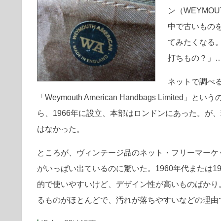
ン（WEYMO
中で古いもの
てみたくなる
打ちもの？」
ネットで調べ
「Weymouth American Handbags Lim
ら、1966年に設立、本部はロンドンにあった。が、現
はなかった。
ところが、ヴィンテージ品のネット・フリーマーケ
がいっぱい出ているのに驚いた。1960年代または
的で使いやすいけど、デザイン性が高いものばかり
るものがほとんどで、汚れが落ちやすいなどの理由