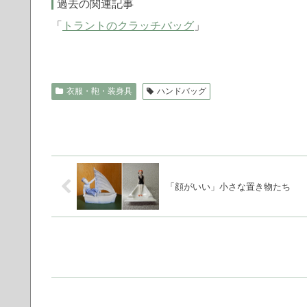
過去の関連記事
「
トラントのクラッチバッグ
」
衣服・鞄・装身具
ハンドバッグ
「顔がいい」小さな置き物たち