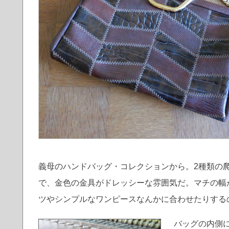
義母のハンドバッグ・コレクションから。2種類の
で、金色の金具がドレッシーな雰囲気だ。マチの幅
ツやシンプルなワンピースなんかに合わせたりする
バッグの内側