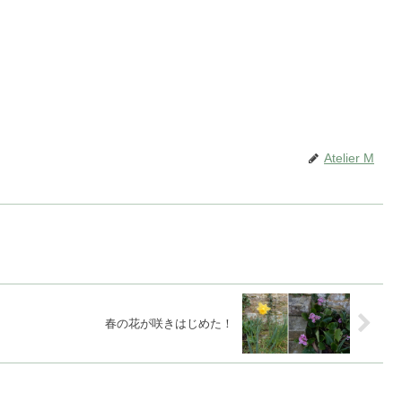
Atelier M
春の花が咲きはじめた！