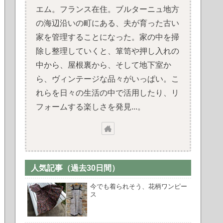
エム。フランス在住。ブルターニュ地方
の海辺沿いの町にある、夫が育った古い
家を管理することになった。家の中を掃
除し整理していくと、箪笥や押し入れの
中から、屋根裏から、そして地下室か
ら、ヴィンテージな品々がいっぱい。こ
れらを日々の生活の中で活用したり、リ
フォームする楽しさを発見...。
人気記事（過去30日間）
今でも着られそう、花柄ワンピー
ス