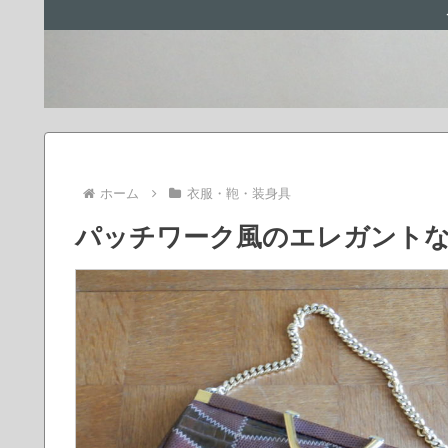
ホーム
衣服・鞄・装身具
パッチワーク風のエレガント