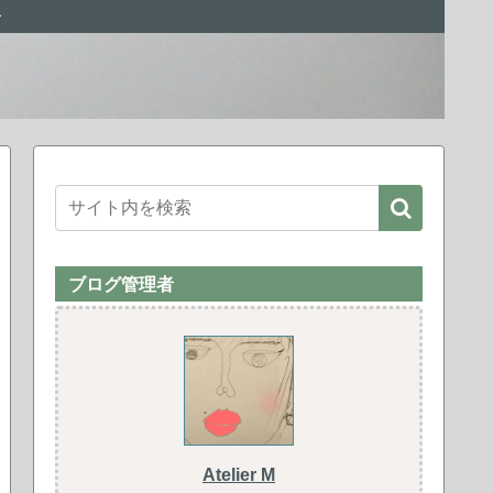
ー
ブログ管理者
Atelier M