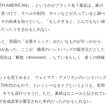
UTH AMERICAN）」というのがブランド名？最近は、家の
を見つけて、ラベルや刻印、サインなどが入っていると調べ
。その由来を知りたいし、「もしかすると、とんでもない値
…だったりするかもしれない。
ると、英国の「企業チェック」みたいなものが引っかかり、
ited」というのがあった。ここが、義母のハンドバッグの販売元だとした
在は「解散（dissolved）」しているらしく、多くの情報
ットを見てみると、ウェイマス・アメリカンのハンドバッグ
1970年代のもので、ドレッシーなタイプというよりも、実用
。今でも流行りそうだ。ただ、素材はビニールと記されてい
で合成皮革が重宝された年代だったのかもしれない。