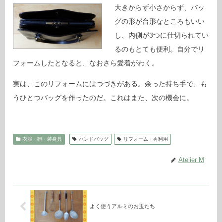
大きからず小さからず、バッ
グの形が台形なところもいい
し、内側が3つに仕切られてい
るのもとても便利。自分でリ
フォームしたとなると、なおさら愛着がわく。
実は、このリフォームにはつづきがある。余った持ち手で、も
うひとつバッグを作ったのだ。これはまた、次の機会に。
衣服・鞄・装身具
ハンドバッグ
リフォーム・再利用
Atelier M
よく使うアルミのお玉たち