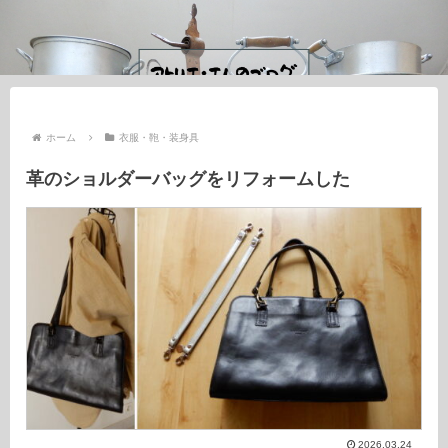
ホーム
衣服・鞄・装身具
革のショルダーバッグをリフォームした
2026.03.24