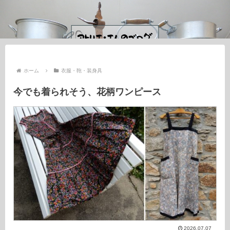
ホーム
衣服・鞄・装身具
今でも着られそう、花柄ワンピース
2026.07.07