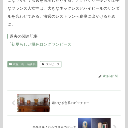
になびかせて浜辺を散歩したりする。アクセサリー使いが上手
なフランス人女性は、大きなネックレスとハイヒールのサンダ
ルを合わせてみる。海辺のレストランへ食事に出かけるため
に。
過去の関連記事
「
初夏らしい桃色ロングワンピース
」
衣服・鞄・装身具
ワンピース
Atelier M
素朴な茶色系のピッチャー
糸巻きを入れるブリキのケース