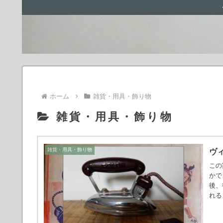
ホーム
雑貨・用具・飾り物
雑貨・用具・飾り物
雑貨・用具・飾り物
ヴ
この
かで
後、
れる