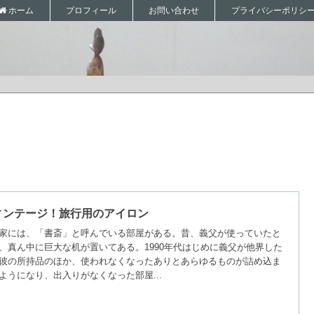
プロフィール
お問い合わせ
プライバシーポリシ
ホーム
ィンテージ！旅行用のアイロン
家には、「書斎」と呼んでいる部屋がある。昔、義父が使っていたと
、真ん中に巨大な机が置いてある。1990年代はじめに義父が他界した
彼の所持品のほか、使われなくなったありとあらゆるものが詰め込ま
ようになり、出入りがなくなった部屋...