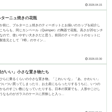
2026.04.15
ルターニュ焼きの花瓶
か前に、ブルターニュ焼きのティーポットとお揃いのカップを紹介し
こちらも、同じカンペール（Quimper）の陶器で花瓶。高さが20センチ
なので、使いやすい大きさだと思う。前回のティーポットのセットに
製造元として「HB」のサイン...
2026.03.30
顔がいい」小さな置き物たち
ひらに乗るくらいの小さな置き物。「これいいな」「あ、かわいい」
ついつい買ってしまったり、お土産にもらったりするうちに、いつの
かものすごい数になっていたりする。日本の実家でも、人形やこけし
うなものがガラスのケースに所狭しと入っ...