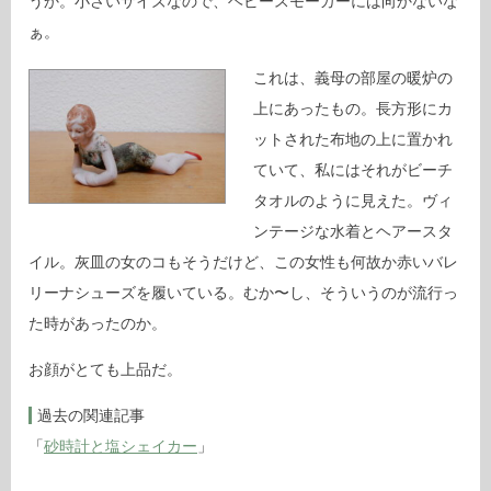
うか。小さいサイズなので、ヘビースモーカーには向かないな
ぁ。
これは、義母の部屋の暖炉の
上にあったもの。長方形にカ
ットされた布地の上に置かれ
ていて、私にはそれがビーチ
タオルのように見えた。ヴィ
ンテージな水着とヘアースタ
イル。灰皿の女のコもそうだけど、この女性も何故か赤いバレ
リーナシューズを履いている。むか〜し、そういうのが流行っ
た時があったのか。
お顔がとても上品だ。
過去の関連記事
「
砂時計と塩シェイカー
」