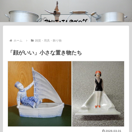
ホーム
雑貨・用具・飾り物
「顔がいい」小さな置き物たち
2026.03.01