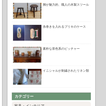
脚が魅力的、職人の木製スツール
糸巻きを入れるブリキのケース
素朴な茶色系のピッチャー
イニシャルが刺繍されたリネン類
カテゴリー
家具・インテリア