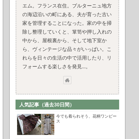
エム。フランス在住。ブルターニュ地方
の海辺沿いの町にある、夫が育った古い
家を管理することになった。家の中を掃
除し整理していくと、箪笥や押し入れの
中から、屋根裏から、そして地下室か
ら、ヴィンテージな品々がいっぱい。こ
れらを日々の生活の中で活用したり、リ
フォームする楽しさを発見...。
人気記事（過去30日間）
今でも着られそう、花柄ワンピー
ス