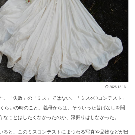
2025.12.13
た。「失敗」の「ミス」ではない。「ミス○〇コンテスト」
歳くらいの時のこと。義母からは、そういった昔ばなしを聞
うなことはしたくなかったのか、深掘りはしなかった。
いると、このミスコンテストにまつわる写真や品物などが出