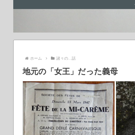
ホーム
諸々の...話
地元の「女王」だった義母