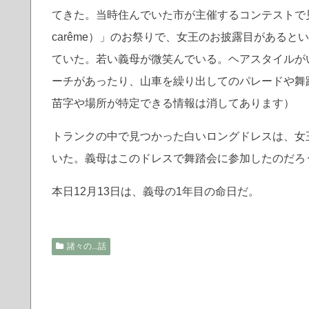
てきた。当時住んでいた市が主催するコンテストで見事
carême）」のお祭りで、女王のお披露目がある
ていた。若い義母が微笑んでいる。ヘアスタイルが
ーチがあったり、山車を繰り出してのパレードや舞
苗字や場所が特定できる情報は消してあります）
トランクの中で見つかった白いロングドレスは、女
いた。義母はこのドレスで舞踏会に参加したのだろ
本日12月13日は、義母の1年目の命日だ。
諸々の...話