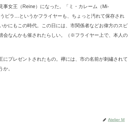
女王（Reine）になった。「ミ・カレーム（Mi-
というビラ…というかフライヤーも、ちょっと汚れて保存され
いかにもこの時代。この日には、市関係者などお偉方のスピ
踏会なんかも催されたらしい。（※フライヤー上で、本人の
王にプレゼントされたもの。襷には、市の名前が刺繡されて
うか。
Atelier M