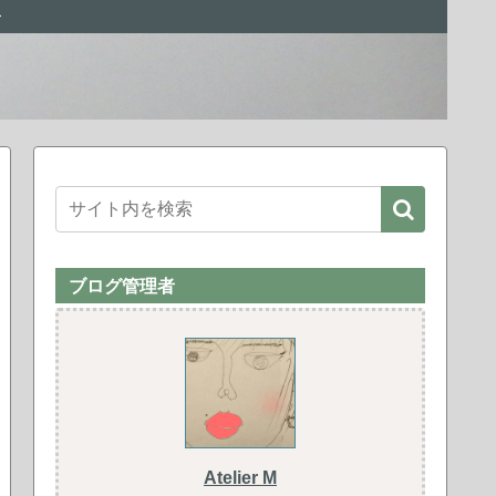
ー
ブログ管理者
Atelier M