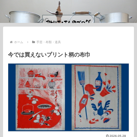
ホーム
手芸・布類・道具
今では買えないプリント柄の布巾
2026.05.28