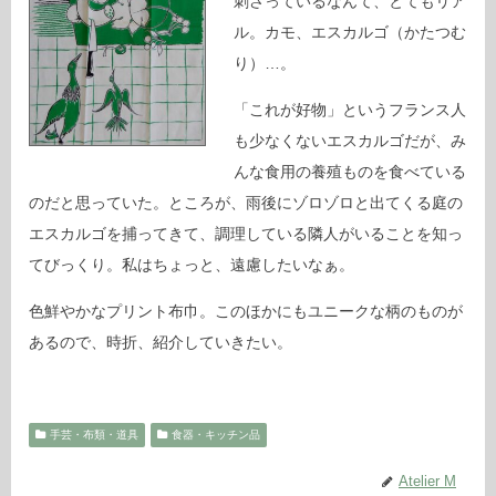
刺さっているなんて、とてもリア
ル。カモ、エスカルゴ（かたつむ
り）…。
「これが好物」というフランス人
も少なくないエスカルゴだが、み
んな食用の養殖ものを食べている
のだと思っていた。ところが、雨後にゾロゾロと出てくる庭の
エスカルゴを捕ってきて、調理している隣人がいることを知っ
てびっくり。私はちょっと、遠慮したいなぁ。
色鮮やかなプリント布巾。このほかにもユニークな柄のものが
あるので、時折、紹介していきたい。
手芸・布類・道具
食器・キッチン品
Atelier M