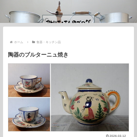
ホーム
食器・キッチン品
陶器のブルターニュ焼き
2026.03.12