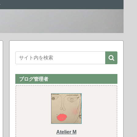
ー
ブログ管理者
Atelier M