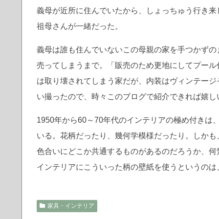
義母が近所に住んでいたから、しょっちゅう行き来
祖母さんが一緒だった。
義母は誰も住んでいないこの母親の家を手つかずの
売ってしまうまで。「販売のため更地にしてプール
は取り壊されてしまう家だが、内装はヴィンテージ
い撮ったので、時々このブログで紹介できれば嬉し
1950年から60～70年代のインテリアの極め付
いる。花柄だったり、幾何学模様だったり。しかも
色合いにどこか共通するものがあるのだろうか、何
インテリアにこういった柄の壁紙を使うというのは
家具・インテリア