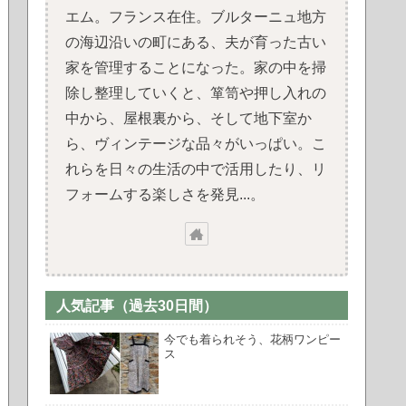
エム。フランス在住。ブルターニュ地方
の海辺沿いの町にある、夫が育った古い
家を管理することになった。家の中を掃
除し整理していくと、箪笥や押し入れの
中から、屋根裏から、そして地下室か
ら、ヴィンテージな品々がいっぱい。こ
れらを日々の生活の中で活用したり、リ
フォームする楽しさを発見...。
人気記事（過去30日間）
今でも着られそう、花柄ワンピー
ス