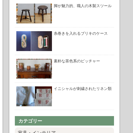
脚が魅力的、職人の木製スツール
糸巻きを入れるブリキのケース
素朴な茶色系のピッチャー
イニシャルが刺繍されたリネン類
カテゴリー
家具・インテリア