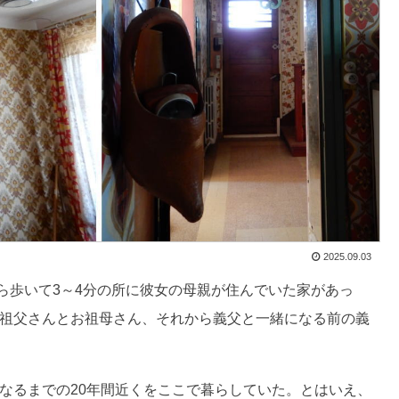
2025.09.03
ら歩いて3～4分の所に彼女の母親が住んでいた家があっ
お祖父さんとお祖母さん、それから義父と一緒になる前の義
くなるまでの20年間近くをここで暮らしていた。とはいえ、