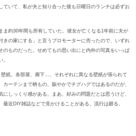
していて、私が夫と知り合った後も日曜日のランチは必ずお
まま約30年間も所有していた。彼女が亡くなる1年前に夫が
付きの家にする」と言うプロモーターに売ったので、いずれ
そのものだった。せめてもの思い出にと内外の写真をいっぱ
い。
きは、壁紙。各部屋、廊下…、それぞれに異なる壁紙が張られて
、カーテンまで柄もの。賑やかでチグハグではあるのだが、
気にしっくり感がある。まあ、好みの問題だとは思うけど、
、最近DIY雑誌などで見かけることがある。流行は廻る。