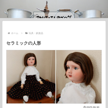
ホーム
玩具・娯楽品
セラミックの人形
2025.09.30